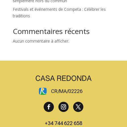
simplement hors du commun
Festivals et événements de Competa : Célébrer les
traditions
Commentaires récents
Aucun commentaire à afficher.
CR/MA/02226
+34 744 622 658