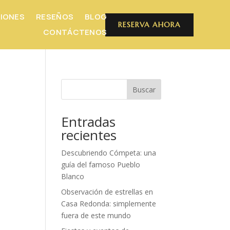
IONES
RESEÑOS
BLOG
RESERVA AHORA
CONTÁCTENOS
Buscar
Entradas
recientes
Descubriendo Cómpeta: una
guía del famoso Pueblo
Blanco
Observación de estrellas en
Casa Redonda: simplemente
fuera de este mundo