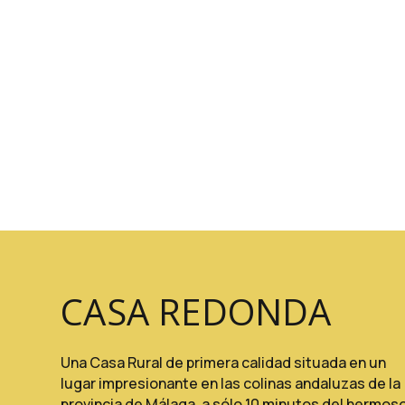
CASA REDONDA
Una Casa Rural de primera calidad situada en un
lugar impresionante en las colinas andaluzas de la
provincia de Málaga, a sólo 10 minutos del hermos