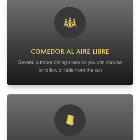
COMEDOR AL AIRE LIBRE
Several outdoor dining areas so you can choose
to follow or hide from the sun