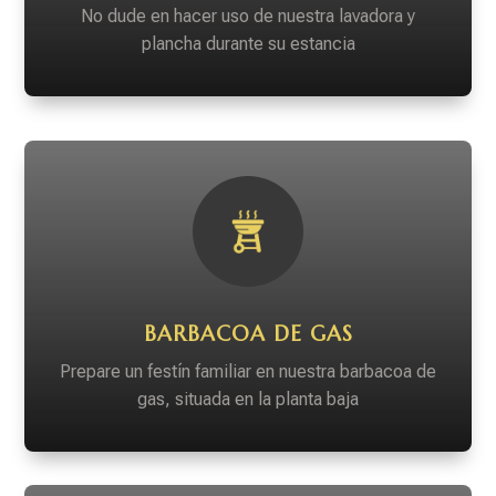
No dude en hacer uso de nuestra lavadora y
plancha durante su estancia
BARBACOA DE GAS
Prepare un festín familiar en nuestra barbacoa de
gas, situada en la planta baja