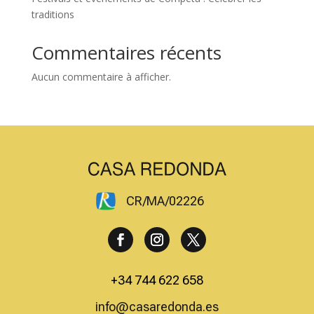
traditions
Commentaires récents
Aucun commentaire à afficher.
CR/MA/02226
+34 744 622 658
info@casaredonda.es