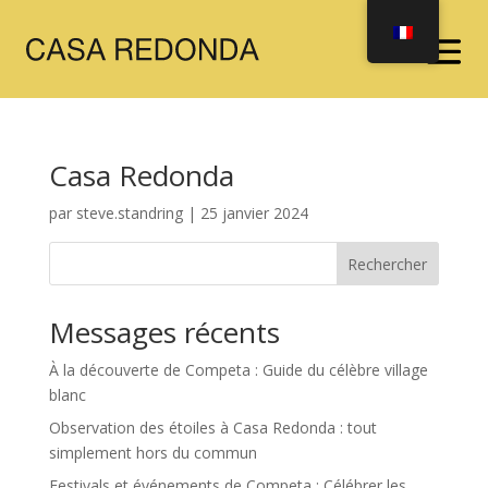
Casa Redonda
par
steve.standring
|
25 janvier 2024
Rechercher
Messages récents
À la découverte de Competa : Guide du célèbre village
blanc
Observation des étoiles à Casa Redonda : tout
simplement hors du commun
Festivals et événements de Competa : Célébrer les